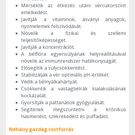
Mérséklik az étkezés utáni vércukorszint
emelkedést.
Javítják a vitaminok, ásványi anyagok,
nyomelemek felszívódását.
Növelik a fizikai és szellemi
teljesítőképességet.
Javítják a koncentrációt.
A bélflóra egyensúlyának helyreállításával
növelik az immunrendszer hatékonyságát.
Elősegítik a súlycsökkentést.
Stabilizálják a vér optimális pH-értékét.
Védik a bélnyálkahártyát.
Csökkentik a vastagbélrák kialakulásának
kockázatát.
Gyorsítják a pattanások gyógyulását.
Segítenek megszüntetni a krónikus
hasmenést, székrekedést és puffadást.
Néhány gazdag rostforrás