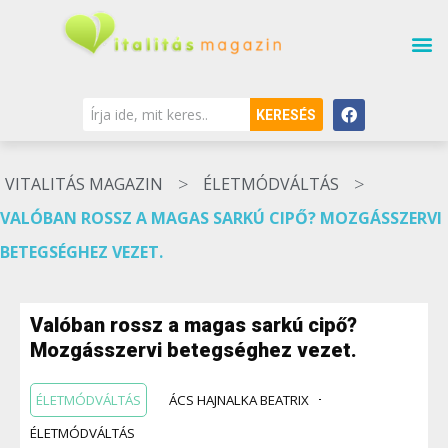
KERESÉS
>
>
VITALITÁS MAGAZIN
ÉLETMÓDVÁLTÁS
VALÓBAN ROSSZ A MAGAS SARKÚ CIPŐ? MOZGÁSSZERVI
BETEGSÉGHEZ VEZET.
Valóban rossz a magas sarkú cipő?
Mozgásszervi betegséghez vezet.
ÉLETMÓDVÁLTÁS
ÁCS HAJNALKA BEATRIX
ÉLETMÓDVÁLTÁS