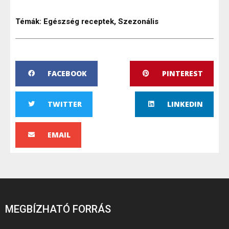
Témák:
Egészség receptek
,
Szezonális
FACEBOOK
PINTEREST
TWITTER
LINKEDIN
EMAIL
MEGBÍZHATÓ FORRÁS