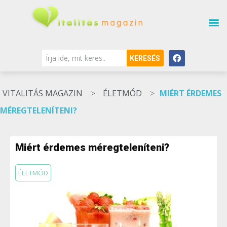
KERESÉS
>
>
VITALITÁS MAGAZIN
ÉLETMÓD
MIÉRT ÉRDEMES
MÉREGTELENÍTENI?
Miért érdemes méregteleníteni?
ÉLETMÓD