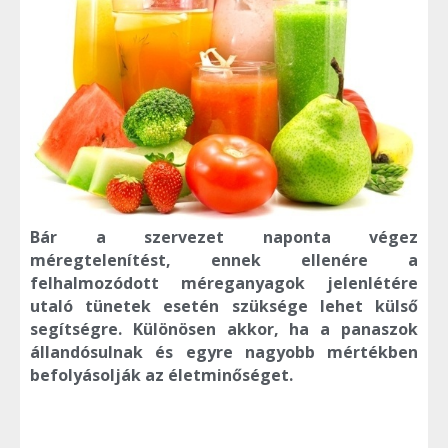
Bár a szervezet naponta végez
méregtelenítést, ennek ellenére a
felhalmozódott méreganyagok jelenlétére
utaló tünetek esetén szüksége lehet külső
segítségre. Különösen akkor, ha a panaszok
állandósulnak és egyre nagyobb mértékben
befolyásolják az életminőséget.