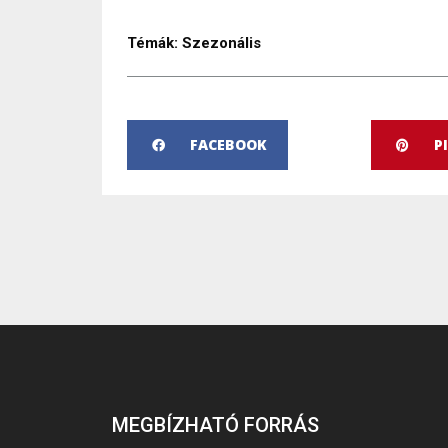
Témák:
Szezonális
FACEBOOK
P
MEGBÍZHATÓ FORRÁS