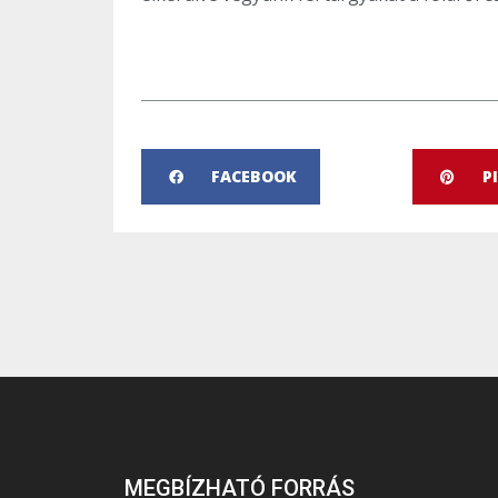
FACEBOOK
P
MEGBÍZHATÓ FORRÁS