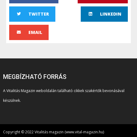
TWITTER
LINKEDIN
EMAIL
MEGBÍZHATÓ FORRÁS
A Vitalitás Magazin weboldalán található cikkek szakértők bevonásával
készülnek.
Copyright © 2022 Vitalitás magazin (www.vital-magazin.hu)