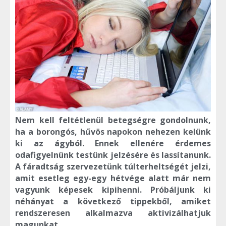
Nem kell feltétlenül betegségre gondolnunk,
ha a borongós, hűvös napokon nehezen kelünk
ki az ágyból. Ennek ellenére érdemes
odafigyelnünk testünk jelzésére és lassítanunk.
A fáradtság szervezetünk túlterheltségét jelzi,
amit esetleg egy-egy hétvége alatt már nem
vagyunk képesek kipihenni. Próbáljunk ki
néhányat a következő tippekből, amiket
rendszeresen alkalmazva aktivizálhatjuk
magunkat.