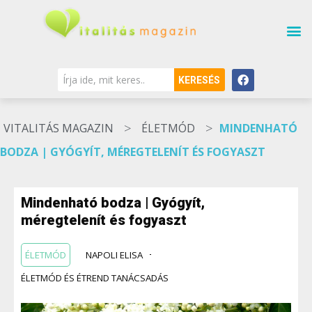
KERESÉS
>
>
VITALITÁS MAGAZIN
ÉLETMÓD
MINDENHATÓ
BODZA | GYÓGYÍT, MÉREGTELENÍT ÉS FOGYASZT
Mindenható bodza | Gyógyít,
méregtelenít és fogyaszt
ÉLETMÓD
NAPOLI ELISA
ÉLETMÓD ÉS ÉTREND TANÁCSADÁS