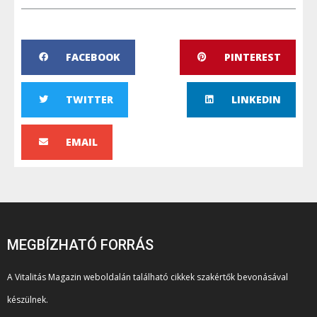
FACEBOOK
PINTEREST
TWITTER
LINKEDIN
EMAIL
MEGBÍZHATÓ FORRÁS
A Vitalitás Magazin weboldalán található cikkek szakértők bevonásával
készülnek.