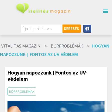
KERESÉS
>
>
VITALITÁS MAGAZIN
BŐRPROBLÉMÁK
HOGYAN
NAPOZZUNK | FONTOS AZ UV-VÉDELEM
Hogyan napozzunk | Fontos az UV-
védelem
BŐRPROBLÉMÁK