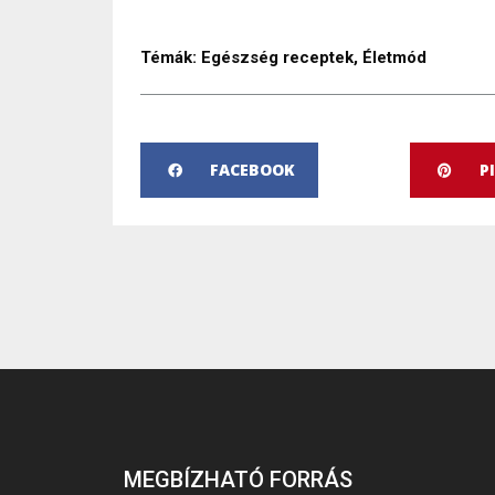
Témák:
Egészség receptek
,
Életmód
FACEBOOK
P
MEGBÍZHATÓ FORRÁS