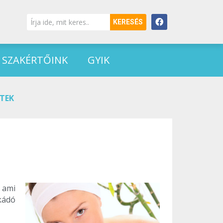
KERESÉS
SZAKÉRTŐINK
GYIK
TEK
 ami
kádó