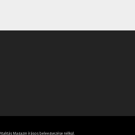
italitás Magazin írásos beleegyezése nélkül.