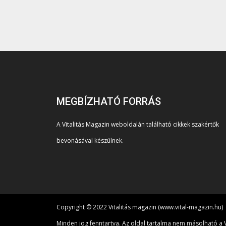
MEGBÍZHATÓ FORRÁS
A Vitalitás Magazin weboldalán található cikkek szakértők
bevonásával készülnek.
Copyright © 2022 Vitalitás magazin (www.vital-magazin.hu)
Minden jog fenntartva. Az oldal tartalma nem másolható a V