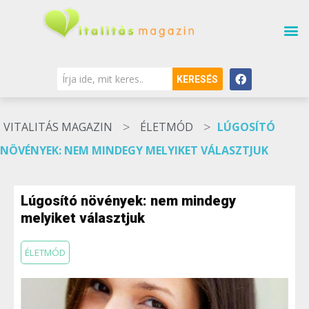
KERESÉS
>
>
VITALITÁS MAGAZIN
ÉLETMÓD
LÚGOSÍTÓ
NÖVÉNYEK: NEM MINDEGY MELYIKET VÁLASZTJUK
Lúgosító növények: nem mindegy
melyiket választjuk
ÉLETMÓD