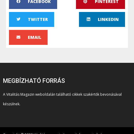
FACEBOOK
PINTEREST
TWITTER
LINKEDIN
EMAIL
MEGBÍZHATÓ FORRÁS
A Vitalitás Magazin weboldalán található cikkek szakértők bevonásával
készülnek.