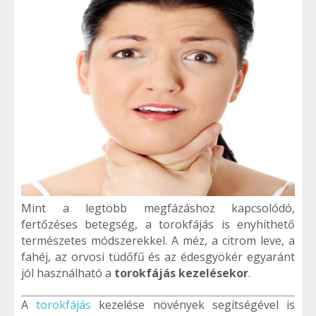
Mint a legtöbb megfázáshoz kapcsolódó,
fertőzéses betegség, a torokfájás is enyhíthető
természetes módszerekkel. A méz, a citrom leve, a
fahéj, az orvosi tüdőfű és az édesgyökér egyaránt
jól használható a
torokfájás kezelésekor
.
A
torokfájás
kezelése növények segítségével is